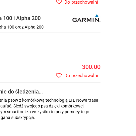
Do przechowalni
 100 i Alpha 200
pha 100 oraz Alpha 200
300.00
Do przechowalni
ie do śledzenia
zenia psów z komórkową technologią LTE Nowa trasa
aufać. Śledź swojego psa dzięki komórkowej
lnym smartfonie a wszystko to przy pomocy tego
gana subskrypcja.