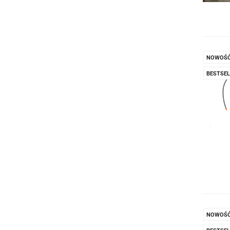
NOWOŚ
BESTSEL
NOWOŚ