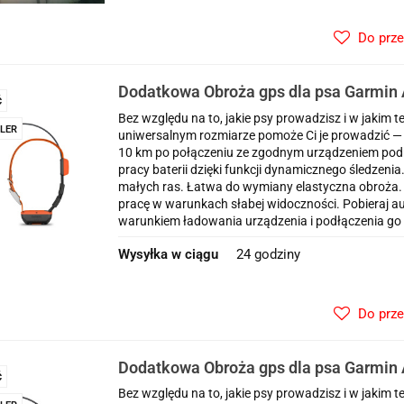
Do prz
Dodatkowa Obroża gps dla psa Garmin 
Ć
Bez względu na to, jakie psy prowadzisz i w jakim 
LER
uniwersalnym rozmiarze pomoże Ci je prowadzić — n
10 km po połączeniu ze zgodnym urządzeniem podr
pracy baterii dzięki funkcji dynamicznego śledzeni
małych ras. Łatwa do wymiany elastyczna obroża. 
pracę w warunkach słabej widoczności. Pobieraj 
warunkiem ładowania urządzenia i podłączenia go d
Wysyłka w ciągu
24 godziny
Do prz
Dodatkowa Obroża gps dla psa Garmin 
Ć
Bez względu na to, jakie psy prowadzisz i w jakim 