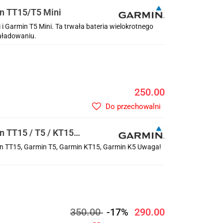
in TT15/T5 Mini
i Garmin T5 Mini. Ta trwała bateria wielokrotnego
aładowaniu.
250.00
Do przechowalni
n TT15 / T5 / KT15 /
in TT15, Garmin T5, Garmin KT15, Garmin K5 Uwaga!
350.00
-17%
290.00