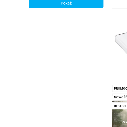
Pokaż
PROMOC
NOWOŚ
BESTSEL