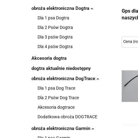
obroża elektroniczna Dogtra
Gps dl
naszyc
Dla 1 psa Dogtra
Dla 2 Psów Dogtra
Dla 3 psów Dogtra
Dla 4 psów Dogtra
Akcesoria dogtra
dogtra aktualnie niedostępny
obroża elektroniczna DogTrace
Dla 1 psa Dog Trace
Dla 2 Psów Dog Trace
Akcesoria dogtrace
Dodatkowa obroża DOGTRACE
obroża elektroniczna Garmin