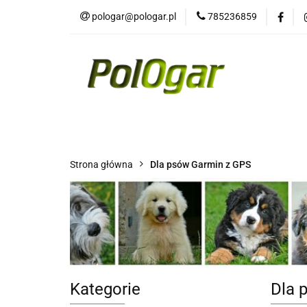
pologar@pologar.pl
785236859
Kategorie
Wszystkie kategorie
Kateg
Strona główna
Dla psów Garmin z GPS
Kategorie
Dla 