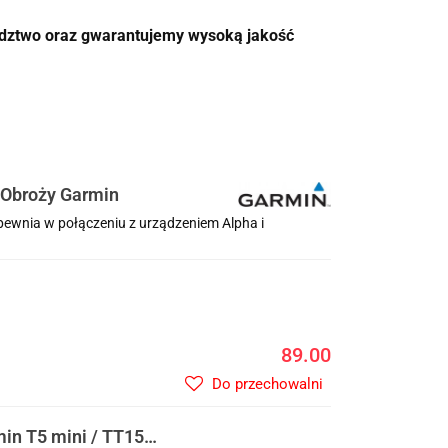
adztwo oraz gwarantujemy wysoką jakość
 Obroży Garmin
ewnia w połączeniu z urządzeniem Alpha i
89.00
Do przechowalni
in T5 mini / TT15