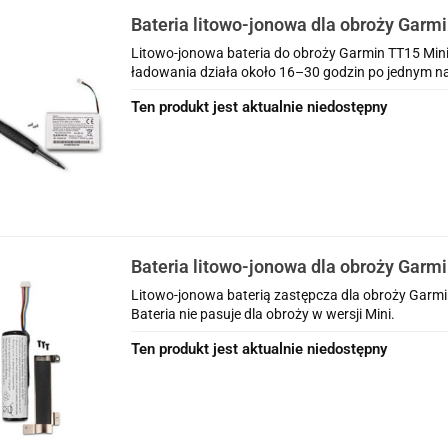
Bateria litowo-jonowa dla obroży Garm
Litowo-jonowa bateria do obroży Garmin TT15 Mini 
ładowania działa około 16–30 godzin po jednym n
Ten produkt jest aktualnie niedostępny
Bateria litowo-jonowa dla obroży Garmi
K5
Litowo-jonowa baterią zastępcza dla obroży Garm
Bateria nie pasuje dla obroży w wersji Mini.
Ten produkt jest aktualnie niedostępny