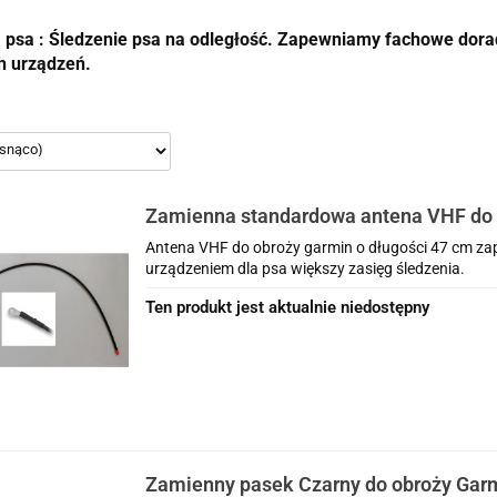
a psa : Śledzenie psa na odległość. Zapewniamy fachowe dor
h urządzeń.
Zamienna standardowa antena VHF do
Antena VHF do obroży garmin o długości 47 cm zap
urządzeniem dla psa większy zasięg śledzenia.
Ten produkt jest aktualnie niedostępny
Zamienny pasek Czarny do obroży Garm