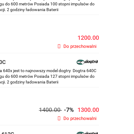
ęgu do 600 metrów Posiada 100 stopni impulsów do
cji. 2 godziny ładowania Baterii
1200.00
Do przechowalni
40C
a 640x jest to najnowszy model dogtry Dogtra 640C
ęgu do 600 metrów Posiada 127 stopni impulsów do
cji. 2 godziny ładowania Baterii
1400.00
-7%
1300.00
Do przechowalni