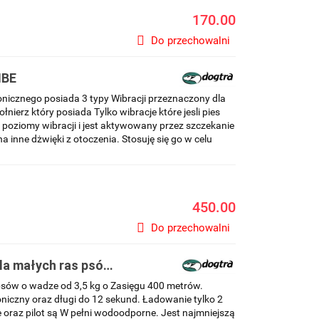
170.00
Do przechowalni
IBE
nicznego posiada 3 typy Wibracji przeznaczony dla
nierz który posiada Tylko wibracje które jesli pies
poziomy wibracji i jest aktywowany przez szczekanie
na inne dżwięki z otoczenia. Stosuję się go w celu
450.00
Do przechowalni
dla małych ras psów
psów o wadze od 3,5 kg o Zasięgu 400 metrów.
troniczny oraz długi do 12 sekund. Ładowanie tylko 2
 oraz pilot są W pełni wodoodporne. Jest najmniejszą