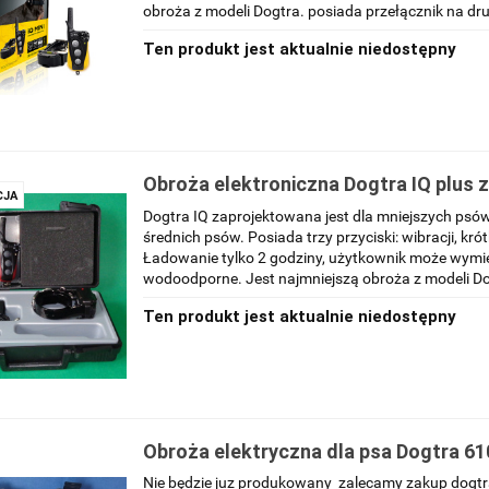
obroża z modeli Dogtra. posiada przełącznik na dr
Ten produkt jest aktualnie niedostępny
Obroża elektroniczna Dogtra IQ plus 
JA
Dogtra IQ zaprojektowana jest dla mniejszych psów
średnich psów. Posiada trzy przyciski: wibracji, kró
Ładowanie tylko 2 godziny, użytkownik może wymieni
wodoodporne. Jest najmniejszą obroża z modeli Do
Ten produkt jest aktualnie niedostępny
Obroża elektryczna dla psa Dogtra 6
Nie będzie juz produkowany zalecamy zakup dogtr