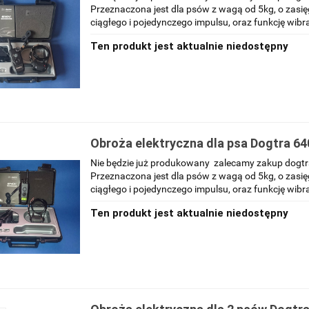
Przeznaczona jest dla psów z wagą od 5kg, o zasi
ciągłego i pojedynczego impulsu, oraz funkcję wibra
Ten produkt jest aktualnie niedostępny
Obroża elektryczna dla psa Dogtra 6
Nie będzie już produkowany zalecamy zakup dogtr
Przeznaczona jest dla psów z wagą od 5kg, o zasi
ciągłego i pojedynczego impulsu, oraz funkcję wibra
Ten produkt jest aktualnie niedostępny