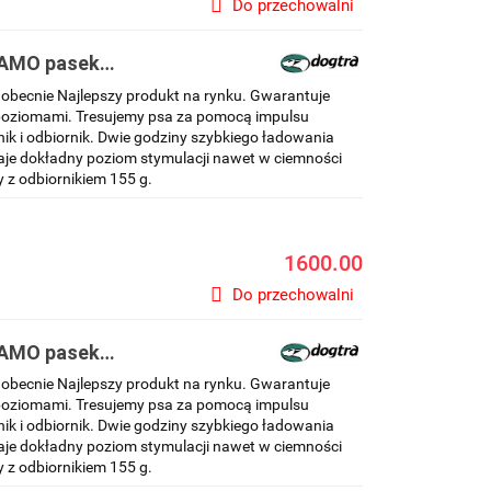
Do przechowalni
CAMO pasek
obecnie Najlepszy produkt na rynku. Gwarantuje
poziomami. Tresujemy psa za pomocą impulsu
ik i odbiornik. Dwie godziny szybkiego ładowania
aje dokładny poziom stymulacji nawet w ciemności
 z odbiornikiem 155 g.
1600.00
Do przechowalni
CAMO pasek
obecnie Najlepszy produkt na rynku. Gwarantuje
poziomami. Tresujemy psa za pomocą impulsu
ik i odbiornik. Dwie godziny szybkiego ładowania
aje dokładny poziom stymulacji nawet w ciemności
 z odbiornikiem 155 g.