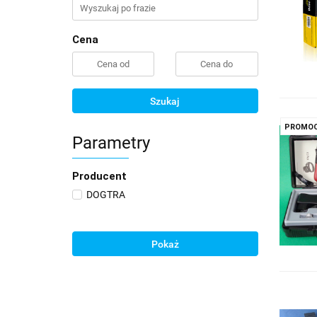
Cena
Szukaj
PROMOC
Parametry
Producent
DOGTRA
Pokaż