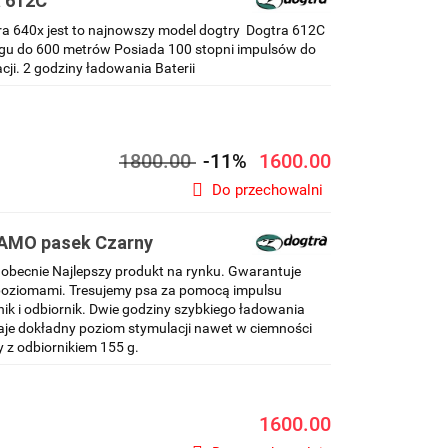
a 612C
a 640x jest to najnowszy model dogtry Dogtra 612C
ęgu do 600 metrów Posiada 100 stopni impulsów do
cji. 2 godziny ładowania Baterii
1800.00
-11%
1600.00
Do przechowalni
CAMO pasek Czarny
obecnie Najlepszy produkt na rynku. Gwarantuje
poziomami. Tresujemy psa za pomocą impulsu
ik i odbiornik. Dwie godziny szybkiego ładowania
aje dokładny poziom stymulacji nawet w ciemności
 z odbiornikiem 155 g.
1600.00