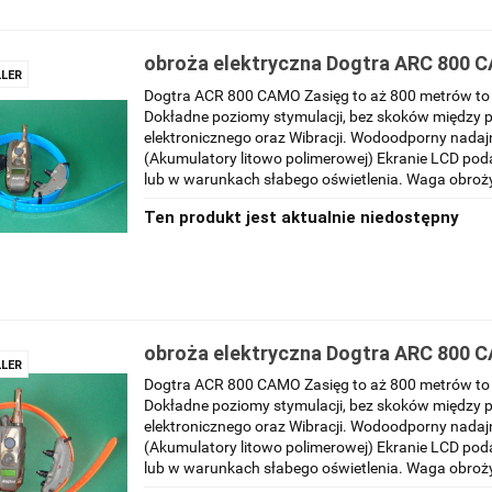
obroża elektryczna Dogtra ARC 800 
LER
Niebieski
Dogtra ACR 800 CAMO Zasięg to aż 800 metrów to 
Dokładne poziomy stymulacji, bez skoków między 
elektronicznego oraz Wibracji. Wodoodporny nadajn
(Akumulatory litowo polimerowej) Ekranie LCD pod
lub w warunkach słabego oświetlenia. Waga obroży
Ten produkt jest aktualnie niedostępny
obroża elektryczna Dogtra ARC 800 
LER
pomarańczowy
Dogtra ACR 800 CAMO Zasięg to aż 800 metrów to 
Dokładne poziomy stymulacji, bez skoków między 
elektronicznego oraz Wibracji. Wodoodporny nadajn
(Akumulatory litowo polimerowej) Ekranie LCD pod
lub w warunkach słabego oświetlenia. Waga obroży