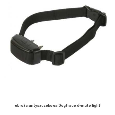
obroża antyszczekowa Dogtrace d-mute light