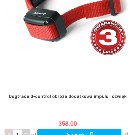
Dogtrace d-control obroża dodatkowa impuls i dźwięk
358.00
szt.
Do koszyka