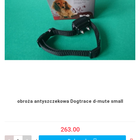
obroża antyszczekowa Dogtrace d-mute small
263.00