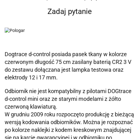
Zadaj pytanie
Dogtrace d-control posiada pasek tkany w kolorze
czerwonym długość 75 cm zasilany baterią CR2 3 V
do zestawu dołączana jest lampka testowa oraz
elektrody 12 i 17 mm.
Odbiornik nie jest kompatybilny z pilotami DOGtrace
d-control mini oraz ze starymi modelami z żółto
czerwoną klawiaturą.
W grudniu 2009 roku rozpoczęto produkcję z bieżącą
wersją kodowania odbiorników. Można je rozpoznać
po kolorze naklejki z kodem kreskowym znajdującej
się na karcie gwarancyjnej i w odbiorniku po