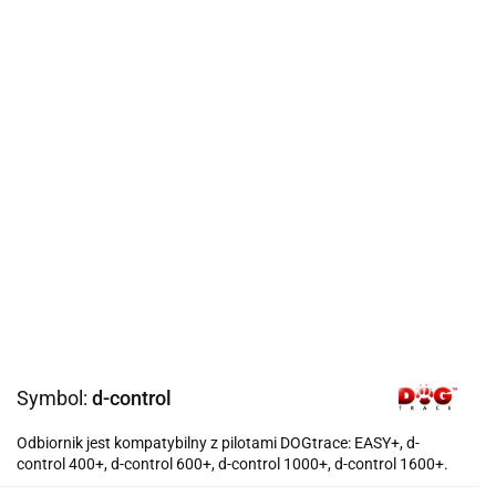
Symbol:
d-control
Odbiornik jest kompatybilny z pilotami DOGtrace: EASY+, d-
control 400+, d-control 600+, d-control 1000+, d-control 1600+.