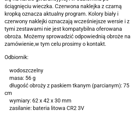
ściągnięciu wieczka. Czerwona naklejka z czarną
kropką oznacza aktualny program. Kolory biały i
czerwony naklejki oznaczają wcześniejsze wersie i z
tymi zestawami nie jest kompatybilna oferowana
obroża. Możemy sprowadzić odpowiednią obroże na
zamówienie,w tym celu prosimy o kontakt.
Odbiornik:
wodoszczelny
masa: 56 g
długość obroży z paskiem tkanym (parcianym): 75
cm
wymiary: 62 x 42 x 30 mm
zasilanie: bateria litowa CR2 3V