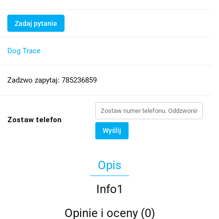
Zadaj pytanie
Dog Trace
Zadzwo zapytaj: 785236859
Zostaw telefon
Wyślij
Opis
Info1
Opinie i oceny (0)