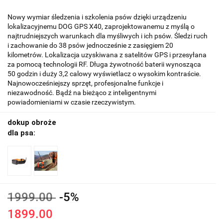
Nowy wymiar śledzenia i szkolenia psów dzięki urządzeniu
lokalizacyjnemu DOG GPS X40, zaprojektowanemu z myślą o
najtrudniejszych warunkach dla myśliwych i ich psów. Śledzi ruch
i zachowanie do 38 psów jednocześnie z zasięgiem 20
kilometrów. Lokalizacja uzyskiwana z satelitów GPS i przesyłana
za pomocą technologii RF. Długa żywotność baterii wynosząca
50 godzin i duży 3,2 calowy wyświetlacz o wysokim kontraście.
Najnowocześniejszy sprzęt, profesjonalne funkcje i
niezawodność. Bądź na bieżąco z inteligentnymi
powiadomieniami w czasie rzeczywistym.
dokup obroże
dla psa:
1999.00
-5%
1899.00