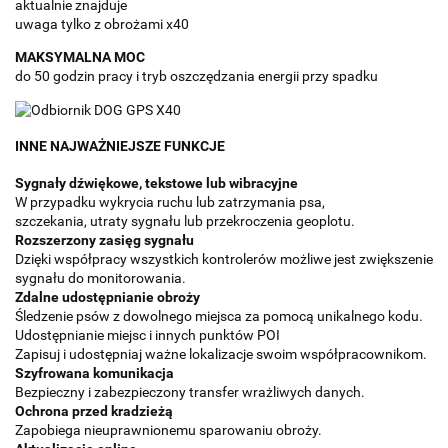
aktualnie znajduje
uwaga tylko z obrożami x40
MAKSYMALNA MOC
do 50 godzin pracy i tryb oszczędzania energii przy spadku
INNE NAJWAŻNIEJSZE FUNKCJE
Sygnały dźwiękowe, tekstowe lub wibracyjne
W przypadku wykrycia ruchu lub zatrzymania psa,
szczekania, utraty sygnału lub przekroczenia geoplotu.
Rozszerzony zasięg sygnału
Dzięki współpracy wszystkich kontrolerów możliwe jest zwiększenie
sygnału do monitorowania.
Zdalne udostępnianie obroży
Śledzenie psów z dowolnego miejsca za pomocą unikalnego kodu.
Udostępnianie miejsc i innych punktów POI
Zapisuj i udostępniaj ważne lokalizacje swoim współpracownikom.
Szyfrowana komunikacja
Bezpieczny i zabezpieczony transfer wrażliwych danych.
Ochrona przed kradzieżą
Zapobiega nieuprawnionemu sparowaniu obroży.