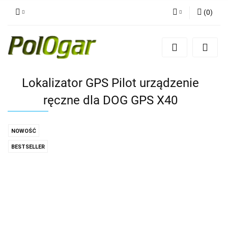
(
0
)
Zaloguj się
Zarejestruj się
Dodaj zgłoszenie
Lokalizator GPS Pilot urządzenie
ręczne dla DOG GPS X40
NOWOŚĆ
BESTSELLER