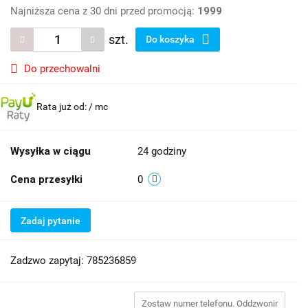
Najniższa cena z 30 dni przed promocją:
1999
szt.
Do koszyka
Do przechowalni
Rata już od:
/ mc
Wysyłka w ciągu
24 godziny
Cena przesyłki
0
Zadaj pytanie
Zadzwo zapytaj: 785236859