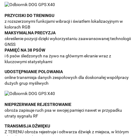
PRZYCISKI DO TRENINGU
z rozszerzonymi funkcjami wibracji i światłem lokalizacyjnym w
kolorach RGB
MAKSYMALNA PRECYZJA
określenie pozycji dzięki wykorzystaniu zaawansowanej technologii
GNSS
PAMIĘĆ NA 38 PSÓW
i 6 psów śledzonych na żywo na głównym ekranie wraz z
kluczowymi statystykami
UDOSTĘPNIANIE POLOWANIA
online transmisja danych zespołowych dla doskonałej współpracy
dużych grup myśliwych
NIEPRZERWANE REJESTROWANIE
obroża zapisuje ruch psa w swojej pamięci nawet w przypadku
utraty sygnału RF
TRANSMISJA DŹWIĘKU
Z TERENU obroża rejestruje i odtwarza dźwięk z miejsca, w którym