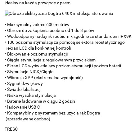
idealny na każdą przygodę z psem.
• Maksymalny zakres 600 metrów
• Obroże do zakupienia osobno od 1 do 3 psów
• Wodoodporny nadajnik i odbiornik zgodnie ze standardem IPX9K
• 100 poziomu stymulacji za pomocą selektora reostatycznego
i ekran LCD dla konkretnej kontroli
• Blokowanie poziomu stymulacji
• Ciągła stymulacja z regulowanym przyciskiem
• Ekran LCD wyświetlający poziom stymulacji i poziom baterii
• Stymulacja NICK/Ciągła
• Wibracja XPP (ekstremalna wydajność)
• Sygnał dźwiękowy
• Światło lokalizacji
• Niska wysoka stymulacja
• Baterie ładowanie w ciągu 2 godzin
• ładowanie USB C
• Kompatybilny z systemem bez użycia rąk Dogtra
(sprzedawane osobno)
TREŚĆ