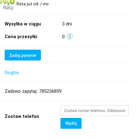
Rata już od:
/ mc
Wysyłka w ciągu
3 dni
Cena przesyłki
0
Zadaj pytanie
Dogtra
Zadzwo zapytaj: 785236859
Zostaw telefon
Wyślij