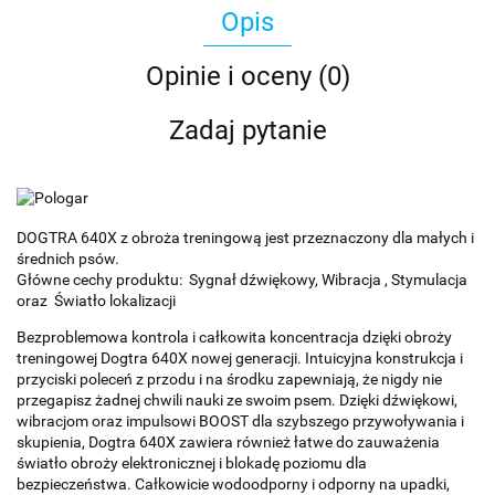
Opis
Opinie i oceny (0)
Zadaj pytanie
DOGTRA 640X z obroża treningową jest przeznaczony dla małych i
średnich psów.
Główne cechy produktu: Sygnał dźwiękowy, Wibracja , Stymulacja
oraz Światło lokalizacji
Bezproblemowa kontrola i całkowita koncentracja dzięki obroży
treningowej Dogtra 640X nowej generacji. Intuicyjna konstrukcja i
przyciski poleceń z przodu i na środku zapewniają, że nigdy nie
przegapisz żadnej chwili nauki ze swoim psem. Dzięki dźwiękowi,
wibracjom oraz impulsowi BOOST dla szybszego przywoływania i
skupienia, Dogtra 640X zawiera również łatwe do zauważenia
światło obroży elektronicznej i blokadę poziomu dla
bezpieczeństwa. Całkowicie wodoodporny i odporny na upadki,