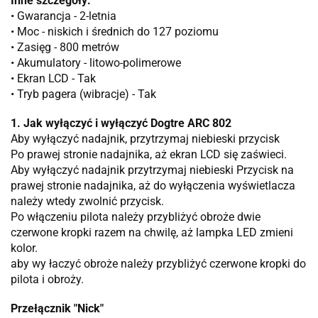
Inne szczegóły:
• Gwarancja - 2-letnia
• Moc - niskich i średnich do 127 poziomu
• Zasięg - 800 metrów
• Akumulatory - litowo-polimerowe
• Ekran LCD - Tak
• Tryb pagera (wibracje) - Tak
1. Jak wyłączyć i
wyłączyć Dogtre
ARC 802
Aby wyłączyć nadajnik, przytrzymaj niebieski przycisk
Po prawej stronie nadajnika, aż ekran LCD się zaświeci.
Aby wyłączyć nadajnik przytrzymaj niebieski Przycisk na
prawej stronie nadajnika, aż do wyłączenia wyświetlacza
należy wtedy zwolnić przycisk.
Po włączeniu pilota należy przybliżyć obroże dwie
czerwone kropki razem na chwilę, aż lampka LED zmieni
kolor.
aby wy łaczyć obroże należy przybliżyć czerwone kropki do
pilota i obroży.
Przełącznik "Nick"