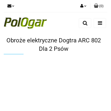
(
0
)
Zaloguj się
Zarejestruj się
Dodaj zgłoszenie
Obroże elektryczne Dogtra ARC 802
Dla 2 Psów