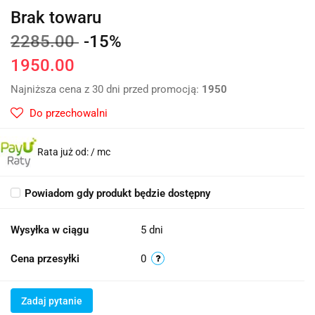
Brak towaru
2285.00
-15%
1950.00
Najniższa cena z 30 dni przed promocją:
1950
Do przechowalni
Rata już od:
/ mc
Powiadom gdy produkt będzie dostępny
Wysyłka w ciągu
5 dni
Cena przesyłki
0
Zadaj pytanie