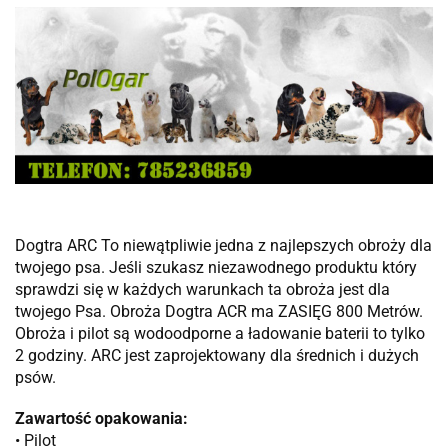
Dogtra ARC To niewątpliwie jedna z najlepszych obroży dla
twojego psa. Jeśli szukasz niezawodnego produktu który
sprawdzi się w każdych warunkach ta obroża jest dla
twojego Psa. Obroża Dogtra ACR ma ZASIĘG 800 Metrów.
Obroża i pilot są wodoodporne a ładowanie baterii to tylko
2 godziny. ARC jest zaprojektowany dla średnich i dużych
psów.
Zawartość opakowania:
• Pilot