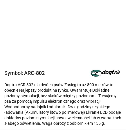
Symbol:
ARC-802
Dogtra ACR 802 dla dwóch psów Zasięg to aż 800 metrów to
obecnie Najlepszy produkt na rynku. Gwarantuje Dokładne
poziomy stymulacji, bez skoków między poziomami. Tresujemy
psa za pomocą impulsu elektronicznego oraz Wibracji.
Wodoodporny nadajnik i odbiornik. Dwie godziny szybkiego
ładowania (Akumulatory litowo polimerowej) Ekranie LCD podaje
dokładny poziom stymulacji nawet w ciemności lub w warunkach
słabego oświetlenia. Waga obroży z odbiornikiem 155 g.