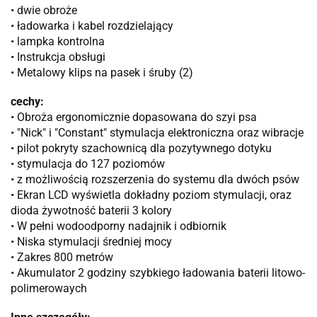
• dwie obroże
• ładowarka i kabel rozdzielający
• lampka kontrolna
• Instrukcja obsługi
• Metalowy klips na pasek i śruby (2)
cechy:
• Obroża ergonomicznie dopasowana do szyi psa
• "Nick" i "Constant" stymulacja elektroniczna oraz wibracje
• pilot pokryty szachownicą dla pozytywnego dotyku
• stymulacja do 127 poziomów
• z możliwością rozszerzenia do systemu dla dwóch psów
• Ekran LCD wyświetla dokładny poziom stymulacji, oraz
dioda żywotność baterii 3 kolory
• W pełni wodoodporny nadajnik i odbiornik
• Niska stymulacji średniej mocy
• Zakres 800 metrów
• Akumulator 2 godziny szybkiego ładowania baterii litowo-
polimerowaych