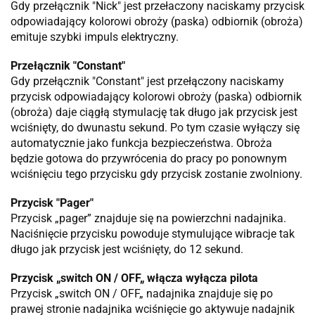
Gdy przełącznik "Nick" jest przełaczony naciskamy przycisk
odpowiadający kolorowi obroży (paska) odbiornik (obroża)
emituje szybki impuls elektryczny.
Przełącznik "Constant"
Gdy przełącznik "Constant" jest przełączony naciskamy
przycisk odpowiadający kolorowi obroży (paska) odbiornik
(obroża) daje ciągłą stymulację tak długo jak przycisk jest
wciśnięty, do dwunastu sekund. Po tym czasie wyłączy się
automatycznie jako funkcja bezpieczeństwa. Obroża
będzie gotowa do przywrócenia do pracy po ponownym
wciśnięciu tego przycisku gdy przycisk zostanie zwolniony.
Przycisk "Pager"
Przycisk „pager” znajduje się na powierzchni nadajnika.
Naciśnięcie przycisku powoduje stymulujące wibracje tak
długo jak przycisk jest wciśnięty, do 12 sekund.
Przycisk „switch ON / OFF„ włącza wyłącza pilota
Przycisk „switch ON / OFF„ nadajnika znajduje się po
prawej stronie nadajnika wciśnięcie go aktywuje nadajnik