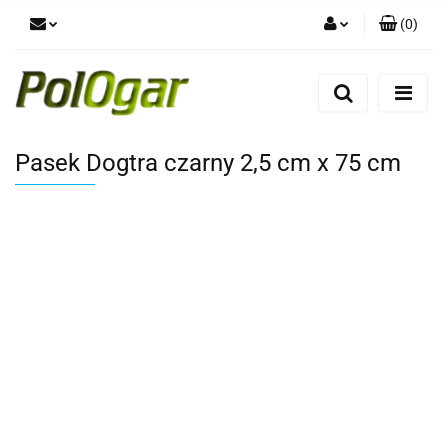
(
0
)
Zaloguj się
Zarejestruj się
Dodaj zgłoszenie
Pasek Dogtra czarny 2,5 cm x 75 cm