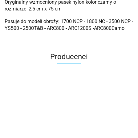
Oryginalny wzmocniony pasek nylon kolor czarny o
rozmiarze 2,5 cm x 75 cm
Pasuje do modeli obroży: 1700 NCP - 1800 NC - 3500 NCP -
YS500 - 2500T&B - ARC800 - ARC1200S -ARC800Camo
Producenci