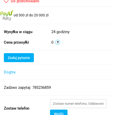
Do przechowalni
od 300 zł do 20 000 zł
Wysyłka w ciągu
24 godziny
Cena przesyłki
0
Zadaj pytanie
Dogtra
Zadzwo zapytaj: 785236859
Zostaw telefon
Wyślij