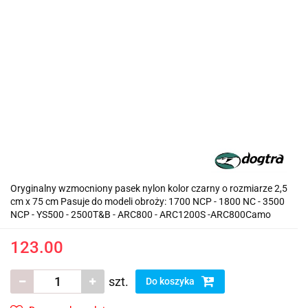
Oryginalny wzmocniony pasek nylon kolor czarny o rozmiarze 2,5
cm x 75 cm Pasuje do modeli obroży: 1700 NCP - 1800 NC - 3500
NCP - YS500 - 2500T&B - ARC800 - ARC1200S -ARC800Camo
123.00
szt.
Do koszyka